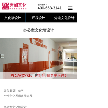
唐和首页
设计热线：
400-668-3141
끀
文化墙设计
文化墙设计
环境设计
党建文化设计
党建文化
办公室文化墙设计
美陈设计
设计中心
客户案例
唐和动态
关于唐和
文化墙设计公司
联系唐和
个性文化展示多维布局
办公室文化墙设计