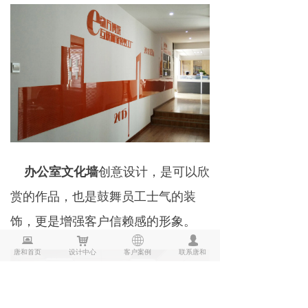
办公室文化墙
创意设计，是可以欣
赏的作品，也是鼓舞员工士气的装
饰，更是增强客户信赖感的形象。
뀵
낙
ꄓ
넙
唐和首页
设计中心
客户案例
联系唐和