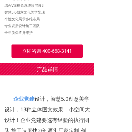
结合VIS视觉系统顶层设计
智慧5.0创意文化美学呈现
个性文化展示多维布局
专业资质设计施工团队
全年质保终身维护
立即咨询 400-668-3141
产品详情
企业党建
设计，智慧5.0创意美学
设计，13种立体图文效果，小空间大
设计！企业党建要选有经验的执行团
队,施工速度快2倍,源头厂家定制,创