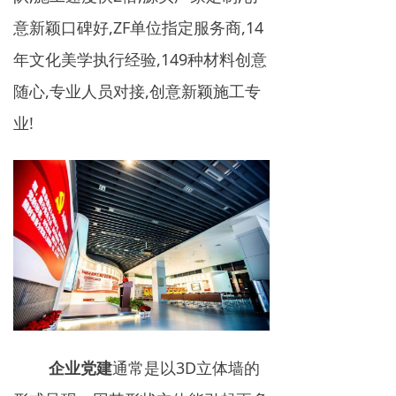
意新颖口碑好,ZF单位指定服务商,14
年文化美学执行经验,149种材料创意
随心,专业人员对接,创意新颖施工专
业!
企业党建
通常是以3D立体墙的