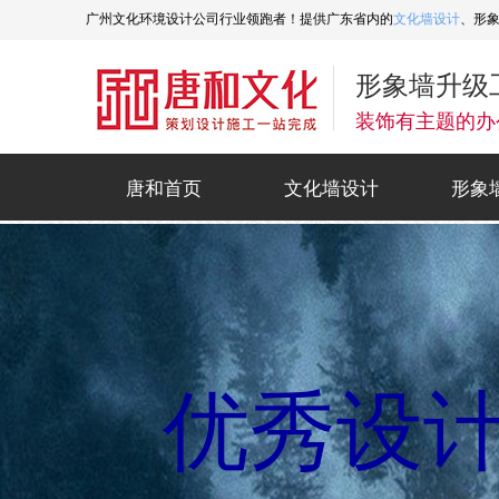
广州文化环境设计公司行业领跑者！提供广东省内的
文化墙设计
、形
形象墙升级
装饰有主题的办
唐和首页
文化墙设计
形象
唐和首页
文化墙设计
形象
让好创意变