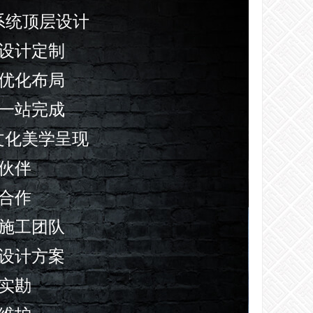
觉系统顶层设计
设计定制
优化布局
一站完成
意文化美学呈现
伙伴
合作
施工团队
设计方案
实勘