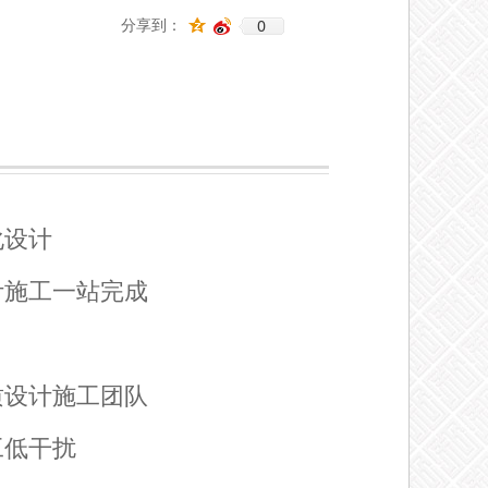
0
分享到：
化设计
计施工一站完成
质设计施工团队
工低干扰