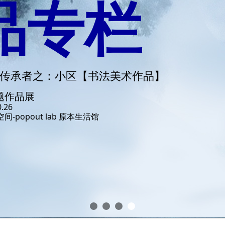
颜值文化
顶层设计
针对不同场景优化布局
◆
◆ 