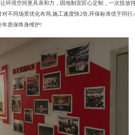
，让环境空间更具亲和力，因地制宜匠心定制，一次投放
针对不同场景优化布局,施工速度快2倍,环保标准优于同行,4
全年质保终身维护!