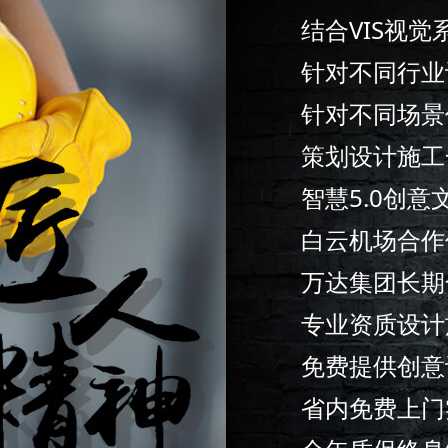
结合VIS视
针对不同行业
针对不同场景
策划设计施工
智慧5.0创
白云机场合作
万达集团长期
专业资质设计
免费提供创意
省内免费上门