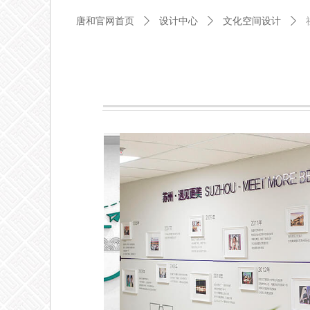
唐和官网首页
ꄲ
设计中心
ꄲ
文化空间设计
ꄲ