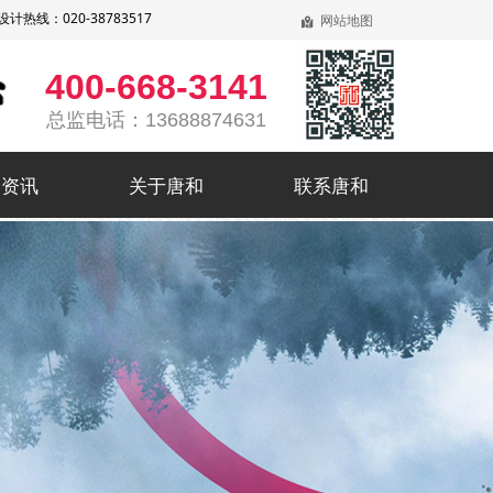
线：020-38783517
网站地图
낕
400-668-3141
总监电话：13688874631
和资讯
关于唐和
联系唐和
和资讯
关于唐和
联系唐和