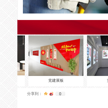
党建展板
党建展
0
分享到：