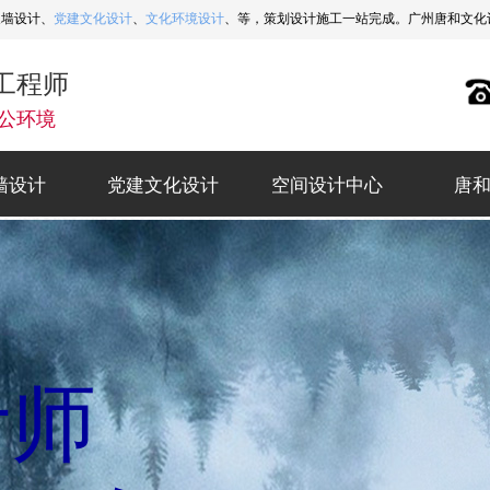
象墙设计、
党建文化设计
、
文化环境设计
、等，策划设计施工一站完成。广州唐和文化设计热
工程师
公环境
墙设计
党建文化设计
空间设计中心
唐
墙设计
党建文化设计
空间设计中心
唐
好生意