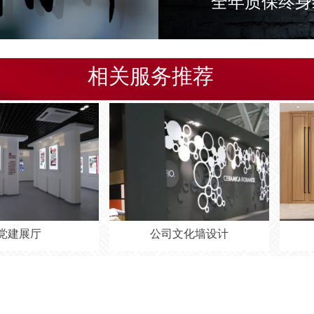
全年质保终身
相关服务推荐
厅
公司文化墙设计
办公