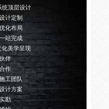
觉系统顶层设计
设计定制
优化布局
一站完成
意文化美学呈现
伙伴
合作
施工团队
设计方案
实勘