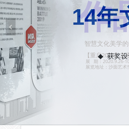
作品
넳
智慧文化美学的
【重启2020】
展 期：2020.9.26-10
展览地址：沙面艺术空间-