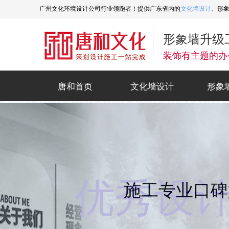
广州文化环境设计公司行业领跑者！提供广东省内的
文化墙设计
、形
形象墙升级
装饰有主题的办
唐和首页
文化墙设计
形象
唐和首页
文化墙设计
形象
优秀设