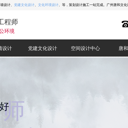
象墙设计、
党建文化设计
、
文化环境设计
、等，策划设计施工一站完成。广州唐和文化设计热
工程师
公环境
墙设计
党建文化设计
空间设计中心
唐
墙设计
党建文化设计
空间设计中心
唐
计师