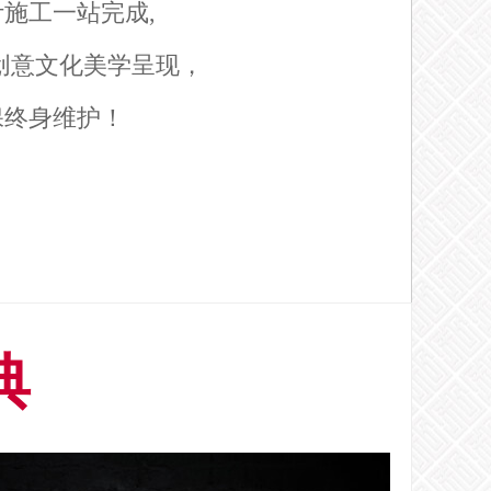
施工一站完成,
0创意文化美学呈现，
保终身维护！
典