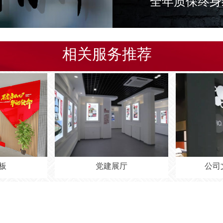
全年质保终身
相关服务推荐
党建展厅
公司文化墙设计