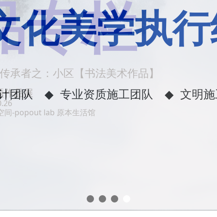
专栏
传承者之：小区【书法美术作品】
主题作品展
.26
popout lab 原本生活馆