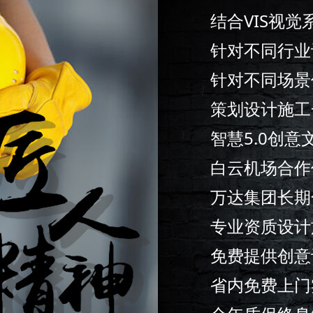
结合VIS视
针对不同行业
针对不同场景
策划设计施工
智慧5.0创
白云机场合作
万达集团长期
专业资质设计
免费提供创意
省内免费上门