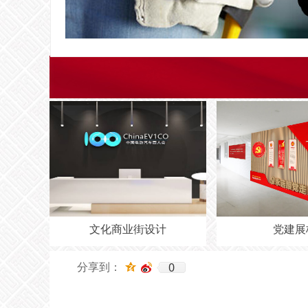
街设计
党建展板
0
分享到：