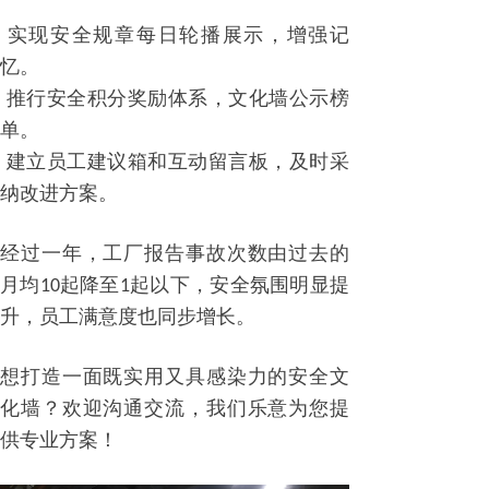
实现安全规章每日轮播展示，增强记
忆。
推行安全积分奖励体系，文化墙公示榜
单。
建立员工建议箱和互动留言板，及时采
纳改进方案。
经过一年，工厂报告事故次数由过去的
月均
起降至
起以下，安全氛围明显提
10
1
升，员工满意度也同步增长。
想打造一面既实用又具感染力的安全文
化墙？欢迎沟通交流，我们乐意为您提
供专业方案！