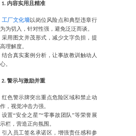
1. 内容实用且精准
工厂文化墙
以岗位风险点和典型违章行
为为切入，针对性强，避免泛泛而谈。
采用图文并茂形式，减少文字负担，提
高理解度。
结合真实案例分析，让事故教训触动人
心。
2. 警示与激励并重
红色警示牌突出重点危险区域和禁止动
作，视觉冲击力强。
设置
“安全之星”“零事故团队”等荣誉展
示栏，营造正向氛围。
引入员工签名承诺区，增强责任感和参