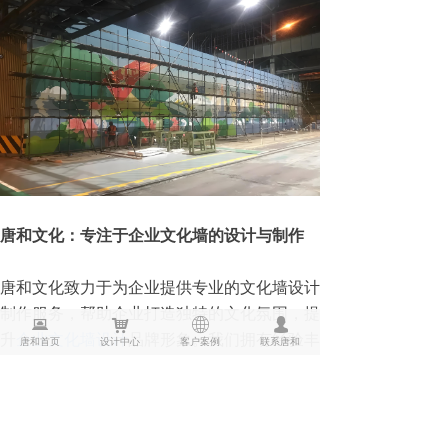
唐和文化：专注于企业文化墙的设计与制作
唐和文化致力于为企业提供专业的文化墙设计
制作服务，帮助企业打造独特的文化氛围，提
뀵
낙
ꄓ
넙
升
企业文化墙设计
品牌形象。我们拥有经验丰
唐和首页
设计中心
客户案例
联系唐和
富的设计团队和专业的施工团队，能够为客户
提供从设计到安装的一站式服务。
18年专注文化美学空间设计，我们更懂您！
从创意设计到生产制作，再到上门安装，我们